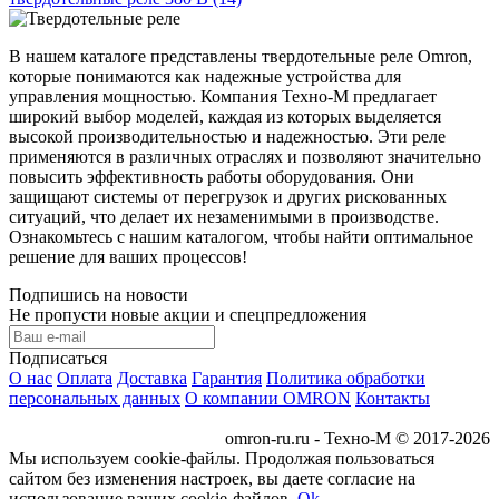
В нашем каталоге представлены твердотельные реле Omron, 
которые понимаются как надежные устройства для 
управления мощностью. Компания Техно-М предлагает 
широкий выбор моделей, каждая из которых выделяется 
высокой производительностью и надежностью. Эти реле 
применяются в различных отраслях и позволяют значительно 
повысить эффективность работы оборудования. Они 
защищают системы от перегрузок и других рискованных 
ситуаций, что делает их незаменимыми в производстве. 
Ознакомьтесь с нашим каталогом, чтобы найти оптимальное 
решение для ваших процессов!
Подпишись на новости
Не пропусти новые акции и спецпредложения
Подписаться
О нас
Оплата
Доставка
Гарантия
Политика обработки
персональных данных
О компании OMRON
Контакты
omron-ru.ru - Техно-М © 2017-2026
Мы используем cookie-файлы. Продолжая пользоваться
сайтом без изменения настроек, вы даете согласие на
использование ваших cookie-файлов.
Ok