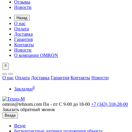
Отзывы
Новости
Назад
О нас
Оплата
Доставка
Гарантия
Контакты
Новости
О компании OMRON
0
О нас
Оплата
Доставка
Гарантия
Контакты
Новости
0
Закладки
omron@tehnom.com
Пн - пт С 9-00 до 18-00
+7 (343)
318-28-00
Заказать обратный звонок
Везде
Везде
Бесконтактные датчики положения объекта