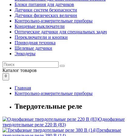
Блоки питания для датчиков
Датчики систем безопасности
Датчики физических величин
Контрольно-измерительные приборы
Концевые выключатели
Оптические датчики для специальных задач
Переключатели и кнопки
Приводная техника
Щелевые датчики
Энкодеры
Каталог
товаров
0
Главная
Контрольно-измерительные приборы
Твердотельные реле
Однофазные
твердотельные реле 220 В (83)
Трехфазные
твердотельные реле 380 В (14)