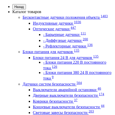
Назад
Каталог товаров
1483
Бесконтактные датчики положения объекта
1036
Индуктивные датчики
447
Оптические датчики
111
- Барьерные датчики
200
- Диффузные датчики
136
- Рефлекторные датчики
135
Блоки питания для датчиков
135
Блоки питания 24 В для датчиков
- Блоки питания 220 В постоянного
126
тока
- Блоки питания 380 24 В постоянного
9
тока
504
Датчики систем безопасности
46
Выключатели аварийной остановки
174
Дверные выключатели безопасности
37
Коврики безопасности
44
Концевые выключатели безопасности
203
Световые завесы безопасности