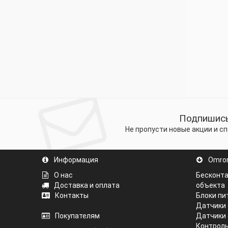
Подпишись
Не пропусти новые акции и 
Информация
Omro
О нас
Бесконта
Доставка и оплата
объекта
Контакты
Блоки пи
Датчики 
Покупателям
Датчики 
Контроль