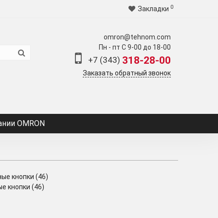
0
Закладки
omron@tehnom.com
Пн - пт С 9-00 до 18-00
318-28-00
+7 (343)
Заказать обратный звонок
ании OMRON
е кнопки (46)