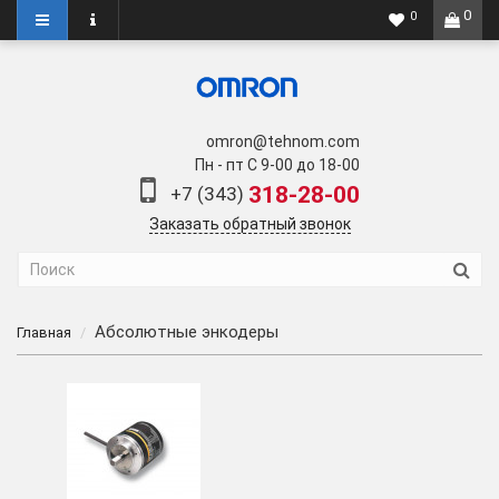
0
0
omron@tehnom.com
Пн - пт С 9-00 до 18-00
318-28-00
+7 (343)
Заказать обратный звонок
Абсолютные энкодеры
Главная