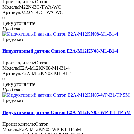
Производитель:
Omron
Модель:
M22N-BC-TWA-WC
Артикул:
M22N-BC-TWA-WC
0
Цену уточняйте
Предзаказ
Предзаказ
Индуктивный датчик Omron E2A-M12KN08-M1-B1-4
Производитель:
Omron
Модель:
E2A-M12KN08-M1-B1-4
Артикул:
E2A-M12KN08-M1-B1-4
0
Цену уточняйте
Предзаказ
Предзаказ
Индуктивный датчик Omron E2A-M12KN05-WP-B1-TP 5M
Производитель:
Omron
Модель:
E2A-M12KN05-WP-B1-TP 5M