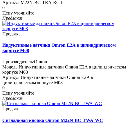
Артикул:
M22N-BC-TRA-RC-P
0
Цену уточняйте
Предзаказ
Предзаказ
Индуктивные датчики Omron E2A в цилиндрическом
корпусе M08
Производитель:
Omron
Модель:
Индуктивные датчики Omron E2A в цилиндрическом
корпусе M08
Артикул:
Индуктивные датчики Omron E2A в
цилиндрическом корпусе M08
0
Цену уточняйте
Предзаказ
Предзаказ
Сигнальная кнопка Omron M22N-BC-TWA-WC