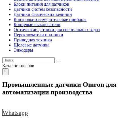
Блоки питания для датчиков
Датчики систем безопасности
Датчики физических величин
Контрольно-измерительные приборы
Концевые выключатели
Оптические датчики для специальных задач
Переключатели и кнопки
Приводная техника
Щелевые датчики
Энкодеры
Каталог
товаров
0
Промышленные датчики Omron для
автоматизации производства
Whatsapp
Whatsapp
Whatsapp