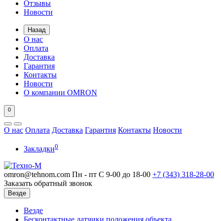
Отзывы
Новости
Назад
О нас
Оплата
Доставка
Гарантия
Контакты
Новости
О компании OMRON
0
О нас
Оплата
Доставка
Гарантия
Контакты
Новости
0
Закладки
omron@tehnom.com
Пн - пт С 9-00 до 18-00
+7 (343)
318-28-00
Заказать обратный звонок
Везде
Везде
Бесконтактные датчики положения объекта