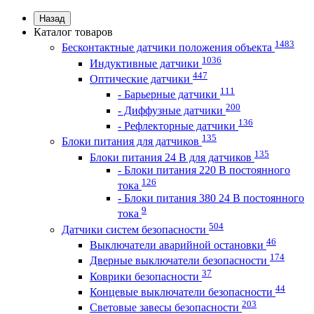
Назад
Каталог товаров
1483
Бесконтактные датчики положения объекта
1036
Индуктивные датчики
447
Оптические датчики
111
- Барьерные датчики
200
- Диффузные датчики
136
- Рефлекторные датчики
135
Блоки питания для датчиков
135
Блоки питания 24 В для датчиков
- Блоки питания 220 В постоянного
126
тока
- Блоки питания 380 24 В постоянного
9
тока
504
Датчики систем безопасности
46
Выключатели аварийной остановки
174
Дверные выключатели безопасности
37
Коврики безопасности
44
Концевые выключатели безопасности
203
Световые завесы безопасности