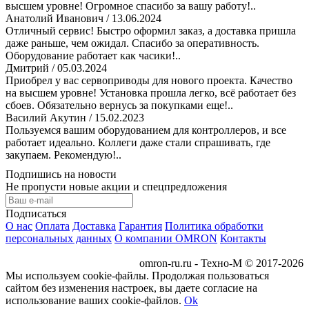
высшем уровне! Огромное спасибо за вашу работу!..
Анатолий Иванович
/ 13.06.2024
Отличный сервис! Быстро оформил заказ, а доставка пришла
даже раньше, чем ожидал. Спасибо за оперативность.
Оборудование работает как часики!..
Дмитрий
/ 05.03.2024
Приобрел у вас сервоприводы для нового проекта. Качество
на высшем уровне! Установка прошла легко, всё работает без
сбоев. Обязательно вернусь за покупками еще!..
Василий Акутин
/ 15.02.2023
Пользуемся вашим оборудованием для контроллеров, и все
работает идеально. Коллеги даже стали спрашивать, где
закупаем. Рекомендую!..
Подпишись на новости
Не пропусти новые акции и спецпредложения
Подписаться
О нас
Оплата
Доставка
Гарантия
Политика обработки
персональных данных
О компании OMRON
Контакты
omron-ru.ru - Техно-М © 2017-2026
Мы используем cookie-файлы. Продолжая пользоваться
сайтом без изменения настроек, вы даете согласие на
использование ваших cookie-файлов.
Ok