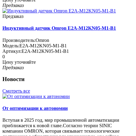
Предзаказ
Предзаказ
Индуктивный датчик Omron E2A-M12KN05-M1-B1
Производитель:
Omron
Модель:
E2A-M12KN05-M1-B1
Артикул:
E2A-M12KN05-M1-B1
0
Цену уточняйте
Предзаказ
Новости
Смотреть все
От оптимизации к автономии
Вступая в 2025 год, мир промышленной автоматизации
приближается к новой главе.Согласно теории SINIC
компании OMRON, которая связывает технологические