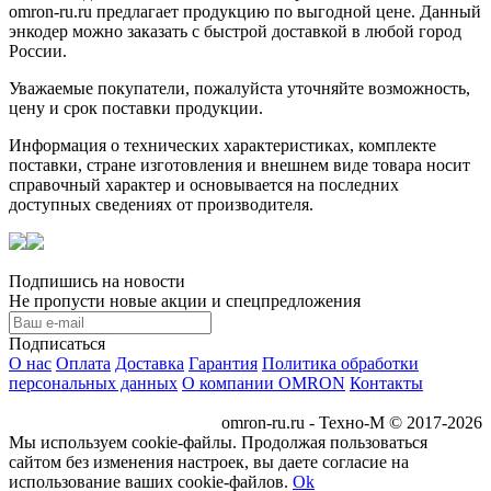
omron-ru.ru предлагает продукцию по выгодной цене. Данный
энкодер можно заказать с быстрой доставкой в любой город
России.
Уважаемые покупатели, пожалуйста уточняйте возможность,
цену и срок поставки продукции.
Информация о технических характеристиках, комплекте
поставки, стране изготовления и внешнем виде товара носит
справочный характер и основывается на последних
доступных сведениях от производителя.
Подпишись на новости
Не пропусти новые акции и спецпредложения
Подписаться
О нас
Оплата
Доставка
Гарантия
Политика обработки
персональных данных
О компании OMRON
Контакты
omron-ru.ru - Техно-М © 2017-2026
Мы используем cookie-файлы. Продолжая пользоваться
сайтом без изменения настроек, вы даете согласие на
использование ваших cookie-файлов.
Ok