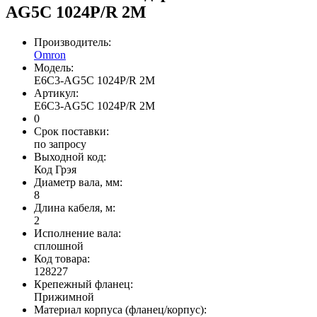
AG5C 1024P/R 2M
Производитель:
Omron
Модель:
E6C3-AG5C 1024P/R 2M
Артикул:
E6C3-AG5C 1024P/R 2M
0
Срок поставки:
по запросу
Выходной код:
Код Грэя
Диаметр вала, мм:
8
Длина кабеля, м:
2
Исполнение вала:
сплошной
Код товара:
128227
Крепежный фланец:
Прижимной
Материал корпуса (фланец/корпус):