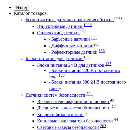
Назад
Каталог товаров
1483
Бесконтактные датчики положения объекта
1036
Индуктивные датчики
447
Оптические датчики
111
- Барьерные датчики
200
- Диффузные датчики
136
- Рефлекторные датчики
135
Блоки питания для датчиков
135
Блоки питания 24 В для датчиков
- Блоки питания 220 В постоянного
126
тока
- Блоки питания 380 24 В постоянного
9
тока
504
Датчики систем безопасности
46
Выключатели аварийной остановки
174
Дверные выключатели безопасности
37
Коврики безопасности
44
Концевые выключатели безопасности
203
Световые завесы безопасности