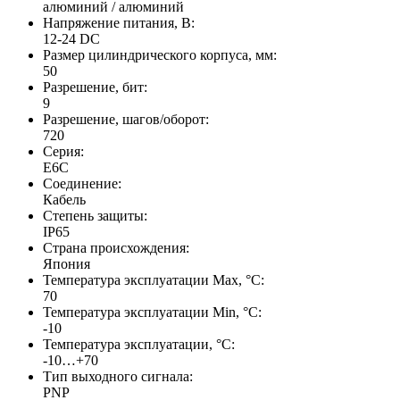
алюминий / алюминий
Напряжение питания, В:
12-24 DC
Размер цилиндрического корпуса, мм:
50
Разрешение, бит:
9
Разрешение, шагов/оборот:
720
Серия:
E6C
Соединение:
Кабель
Степень защиты:
IP65
Страна происхождения:
Япония
Температура эксплуатации Max, °C:
70
Температура эксплуатации Min, °C:
-10
Температура эксплуатации, °C:
-10…+70
Тип выходного сигнала:
PNP