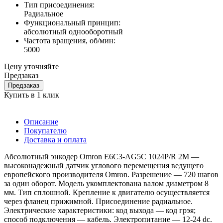
Тип присоединения:
Радиальное
Функциональный принцип:
абсолютный однооборотный
Частота вращения, об/мин:
5000
Цену уточняйте
Предзаказ
Предзаказ
Купить в 1 клик
Описание
Покупателю
Доставка и оплата
Абсолютный энкодер Omron E6C3-AG5C 1024P/R 2M —
высоконадежный датчик углового перемещения ведущего
европейского производителя Omron. Разрешение — 720 шагов
за один оборот. Модель укомплектована валом диаметром 8
мм. Тип сплошной. Крепление к двигателю осуществляется
через фланец прижимной. Присоединение радиальное.
Электрические характеристики: код выхода — код грэя;
способ подключения — кабель. Электропитание — 12-24 dc.