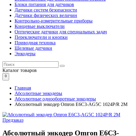
Блоки питания для датчиков
Датчики систем безопасности
Датчики физических величин
Контрольно-измерительные приборы
Концевые выключатели
Оптические датчики для специальных задач
Переключатели и кнопки
Приводная техника
Щелевые датчики
Энкодеры
Каталог
товаров
0
Главная
Абсолютные энкодеры
Абсолютные однооборотные энкодеры
Абсолютный энкодер Omron E6C3-AG5C 1024P/R 2M
Предзаказ
Абсолютный энкодер Omron E6C3-