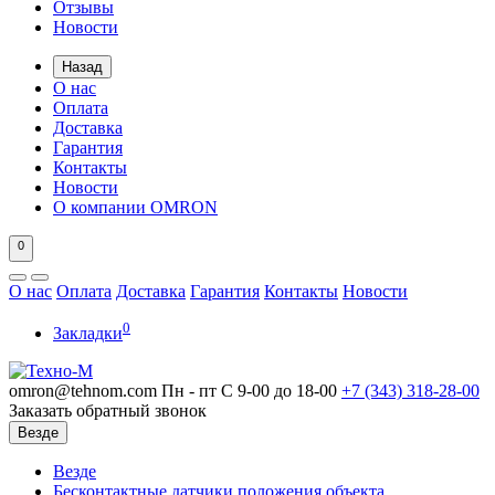
Отзывы
Новости
Назад
О нас
Оплата
Доставка
Гарантия
Контакты
Новости
О компании OMRON
0
О нас
Оплата
Доставка
Гарантия
Контакты
Новости
0
Закладки
omron@tehnom.com
Пн - пт С 9-00 до 18-00
+7 (343)
318-28-00
Заказать обратный звонок
Везде
Везде
Бесконтактные датчики положения объекта